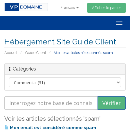
Français
Afficher le panier
Togg
navig
Hébergement Site Guide Client
Accueil
Guide Client
Voir les articles sélectionnés spam
Catégories
Voir les articles sélectionnés 'spam'
Mon email est considéré comme spam