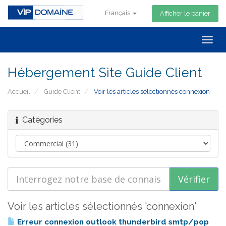
Français
Afficher le panier
Togg
navig
Hébergement Site Guide Client
Accueil
Guide Client
Voir les articles sélectionnés connexion
Catégories
Voir les articles sélectionnés 'connexion'
Erreur connexion outlook thunderbird smtp/pop