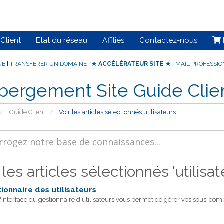
Client
État du réseau
Affiliés
Contactez-nous
NE
|
TRANSFÉRER UN DOMAINE
|
★ ACCÉLÉRATEUR SITE ★
|
MAIL PROFESSI
bergement Site Guide Clie
Guide Client
Voir les articles sélectionnés utilisateurs
 les articles sélectionnés 'utilisat
ionnaire des utilisateurs
interface du gestionnaire d'utilisateurs vous permet de gérer vos sous-compt