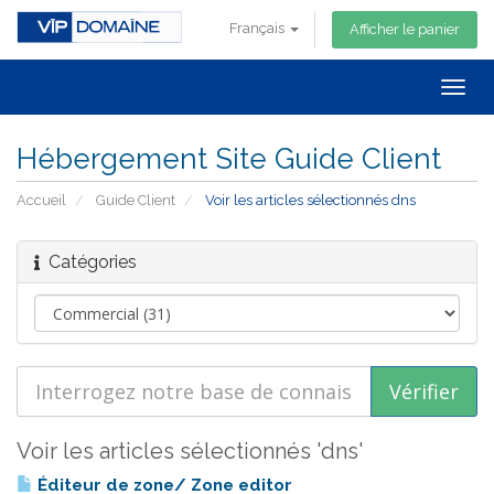
Français
Afficher le panier
Togg
navig
Hébergement Site Guide Client
Accueil
Guide Client
Voir les articles sélectionnés dns
Catégories
Voir les articles sélectionnés 'dns'
Éditeur de zone/ Zone editor