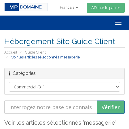
Français
Afficher le panier
Togg
navig
Hébergement Site Guide Client
Accueil
Guide Client
Voir les articles sélectionnés messagerie
Catégories
Voir les articles sélectionnés 'messagerie'