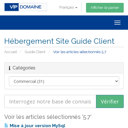
Français
Afficher le panier
Togg
navig
Hébergement Site Guide Client
Accueil
Guide Client
Voir les articles sélectionnés 5.7
Catégories
Voir les articles sélectionnés '5.7'
Mise à jour version MySql