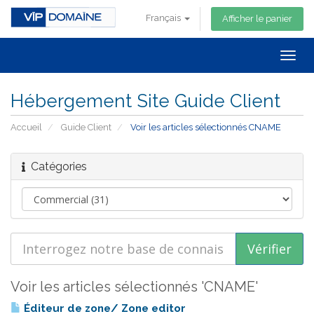
Français
Afficher le panier
Togg
navig
Hébergement Site Guide Client
Accueil
Guide Client
Voir les articles sélectionnés CNAME
Catégories
Voir les articles sélectionnés 'CNAME'
Éditeur de zone/ Zone editor