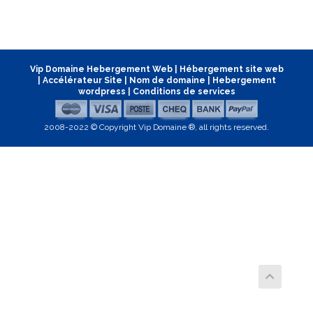
Vip Domaine Hebergement Web
|
Hébergement site web
|
Accélérateur Site
|
Nom de domaine
|
Hebergement
wordpress
|
Conditions de services
2008-2022 © Copyright Vip Domaine ®, all rights reserved.