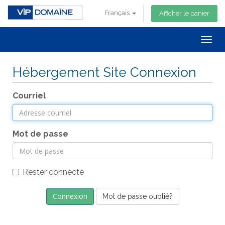
Français
Afficher le panier
Togg
navig
Hébergement Site Connexion
Courriel
Mot de passe
Rester connecté
Mot de passe oublié?