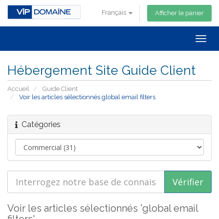
Français
Afficher le panier
Togg
navig
Hébergement Site Guide Client
Accueil
Guide Client
Voir les articles sélectionnés global email filters
Catégories
Voir les articles sélectionnés 'global email