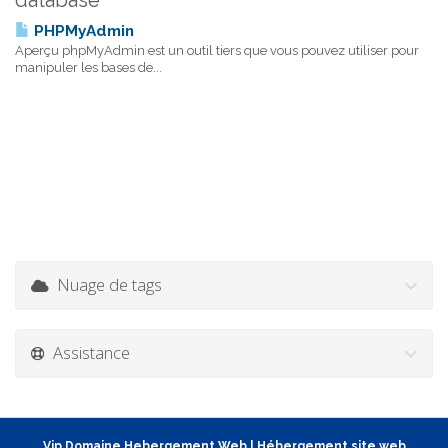
database'
PHPMyAdmin
Aperçu phpMyAdmin est un outil tiers que vous pouvez utiliser pour
manipuler les bases de...
Nuage de tags
Assistance
Vip Domaine Hebergement Web
|
Hébergement site web