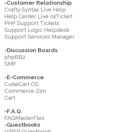
-Customer Relationship
Crafty Syntax Live Help
Help Center Live osTicket
PHP Support Tickets
Support Logic Helpdesk
Support Services Manager
-Discussion Boards
phpBB2
SMF
-E-Commerce
CubeCart OS
Commerce Zen
Cart
-F.A.Q.
FAQMasterFlex
-Guestbooks
ViPER Guestbook