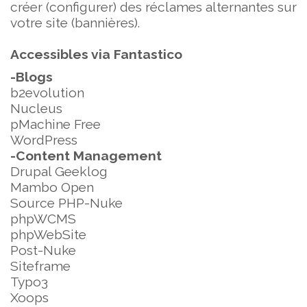
créer (configurer) des réclames alternantes sur
votre site (bannières).
Accessibles via Fantastico
-Blogs
b2evolution
Nucleus
pMachine Free
WordPress
-Content Management
Drupal Geeklog
Mambo Open
Source PHP-Nuke
phpWCMS
phpWebSite
Post-Nuke
Siteframe
Typo3
Xoops