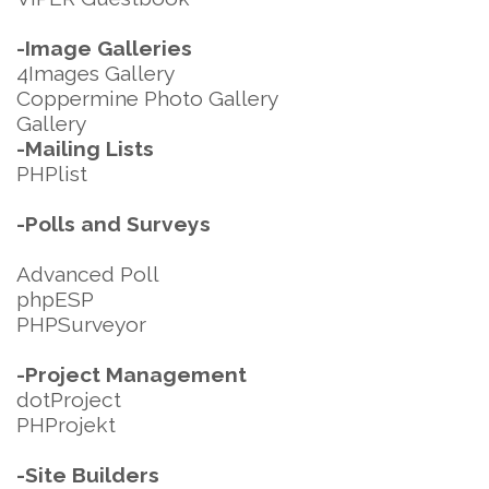
-Image Galleries
4Images Gallery
Coppermine Photo Gallery
Gallery
-Mailing Lists
PHPlist
-Polls and Surveys
Advanced Poll
phpESP
PHPSurveyor
-Project Management
dotProject
PHProjekt
-Site Builders