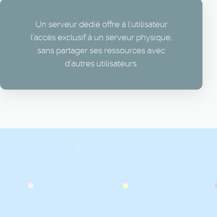
Un serveur dédié offre à l'utilisateur
l'accès exclusif à un serveur physique,
sans partager ses ressources avec
d'autres utilisateurs.