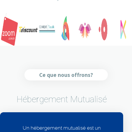
Ce que nous offrons?
Hébergement Mutualisé
Un hébergement mutualisé est un