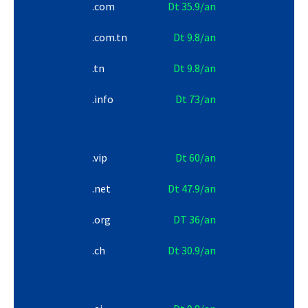
.com
Dt 35.9/an
.com.tn
Dt 9.8/an
.tn
Dt 9.8/an
.info
Dt 73/an
.vip
Dt 60/an
.net
Dt 47.9/an
.org
DT 36/an
.ch
Dt 30.9/an