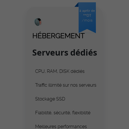
à aprtir de
**DT
/mois
HÉBERGEMENT
Serveurs dédiés
CPU, RAM, DISK dédiés
Traffic illimité sur nos serveurs
Stockage SSD
Fiabilité, sécurité, flexibilité
Meilleures performances