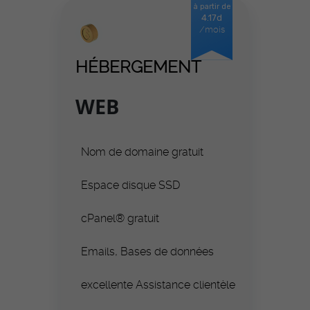
à partir de
4.17d
/mois
HÉBERGEMENT
WEB
Nom de domaine gratuit
Espace disque SSD
cPanel® gratuit
Emails, Bases de données
excellente Assistance clientèle