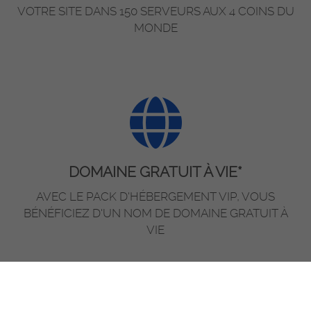
VOTRE SITE DANS 150 SERVEURS AUX 4 COINS DU
MONDE
DOMAINE GRATUIT À VIE*
AVEC LE PACK D'HÉBERGEMENT VIP, VOUS
BÉNÉFICIEZ D'UN NOM DE DOMAINE GRATUIT À
VIE