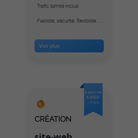
Trafic illimité inclus
Fiabilité, sécurité, flexibilité .......
Voir plus
à partir de
5.83DT
/mois
CRÉATION
site-web