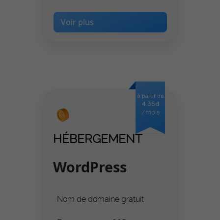
Voir plus
à partir de
4.35d
/mois
HÉBERGEMENT
WordPress
Nom de domaine gratuit