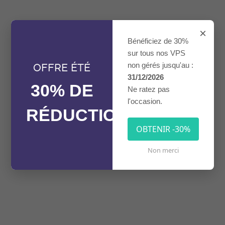
×
Bénéficiez de 30%
sur tous nos VPS
non gérés jusqu'au :
OFFRE ÉTÉ
31/12/2026
30% DE
Ne ratez pas
l'occasion.
RÉDUCTION
OBTENIR -30%
Non merci