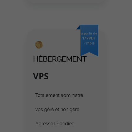
à partir de
17.99DT
/mois
HÉBERGEMENT
VPS
Totalement administré
vps géré et non géré
Adresse IP dédiée