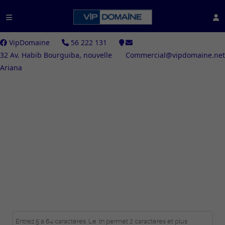
VipDomaine
56 222 131
32 Av. Habib Bourguiba, nouvelle
Commercial@vipdomaine.net
Ariana
HEBERGEMENT SITE
www.