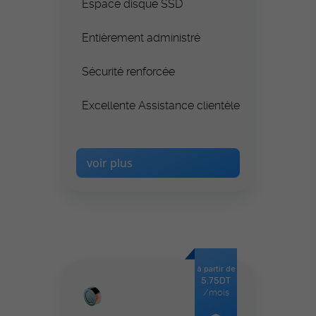
Espace disque SSD
Entièrement administré
Sécurité renforcée
Excellente Assistance clientèle
voir plus
à partir de
5.75DT
/mois