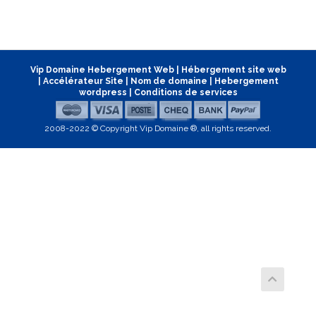
Vip Domaine Hebergement Web
|
Hébergement site web
|
Accélérateur Site
|
Nom de domaine
|
Hebergement
wordpress
|
Conditions de services
2008-2022 © Copyright Vip Domaine ®, all rights reserved.