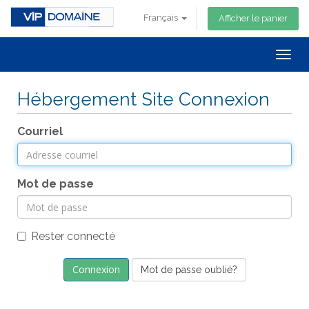
Français
Afficher le panier
Togg
navig
Hébergement Site Connexion
Courriel
Mot de passe
Rester connecté
Mot de passe oublié?